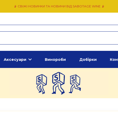
📡 СВІЖІ НОВИНКИ ТА НОВИНИ ВІД SABOTAGE WINE 📡
Аксесуари
Винороби
Добірки
Кон