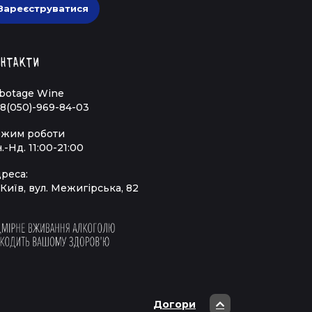
Зареєструватися
нтакти
botage Wine
8(050)-969-84-03
жим роботи
.-Нд. 11:00-21:00
реса:
 Київ, вул. Межигірська, 82
Догори