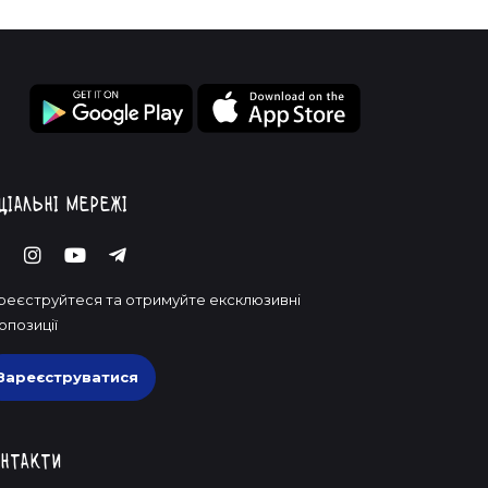
ціальні мережі
реєструйтеся та отримуйте ексклюзивні
опозиції
Зареєструватися
нтакти