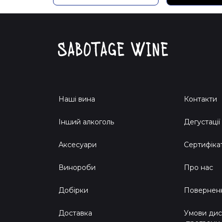
Наші вина
Контакти
Інший алкоголь
Дегустації
Аксесуари
Сертифіка
Винороби
Про нас
Добірки
Поверненн
Доставка
Умови дис