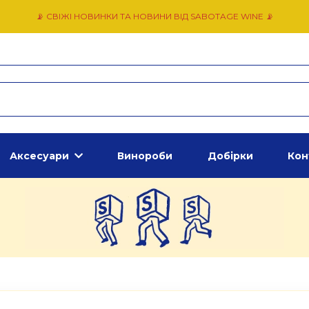
📡 СВІЖІ НОВИНКИ ТА НОВИНИ ВІД SABOTAGE WINE 📡
Аксесуари
Винороби
Добірки
Кон