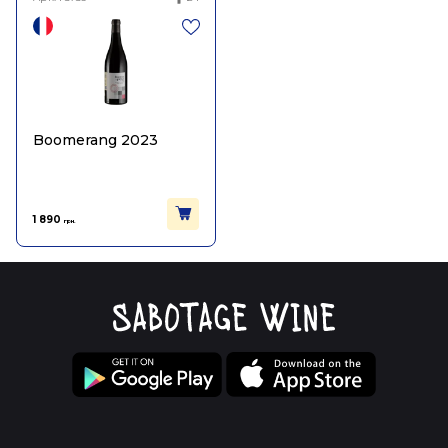
Boomerang 2023
1 890
грн.