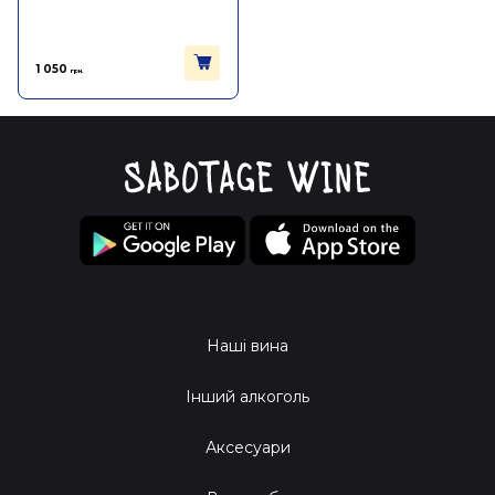
1 050
грн.
Наші вина
Інший алкоголь
Аксесуари