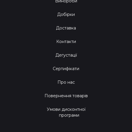
Винороби
Добірки
Доставка
Контакти
Дегустації
Сертифікати
Про нас
Повернення товарів
Умови дисконтної
програми