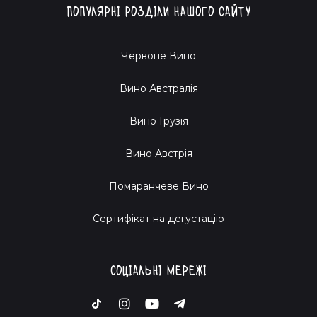
Популярні розділи нашого сайту
Червоне Вино
Вино Австралія
Вино Грузія
Вино Австрія
Помаранчеве Вино
Cертифікат на дегустацію
Соціальні мережі