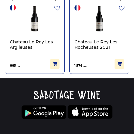
Chateau Le Rey Les
Chateau Le Rey Les
Argileuses
Rocheuses 2021
885
1 576
грн.
грн.