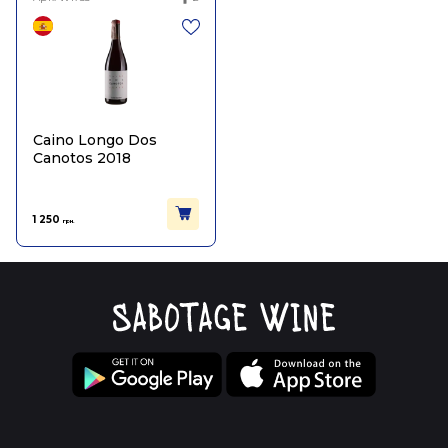
Caino Longo Dos
Canotos 2018
1 250
грн.