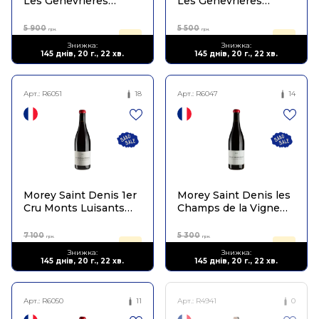
Les Genevrieres
Les Genevrieres
Qvevris 2020
Qvevris 2021
5 900
5 500
грн.
грн.
3 245
3 025
Знижка:
Знижка:
грн.
грн.
145 днів, 20 г., 22 хв.
145 днів, 20 г., 22 хв.
Арт.:
R6051
18
Арт.:
R6047
14
Morey Saint Denis 1er
Morey Saint Denis les
Cru Monts Luisants
Champs de la Vigne
2021
Qvevris 2021
7 100
5 300
грн.
грн.
3 905
3 180
Знижка:
Знижка:
грн.
грн.
145 днів, 20 г., 22 хв.
145 днів, 20 г., 22 хв.
Арт.:
R6050
11
Арт.:
R4941
0