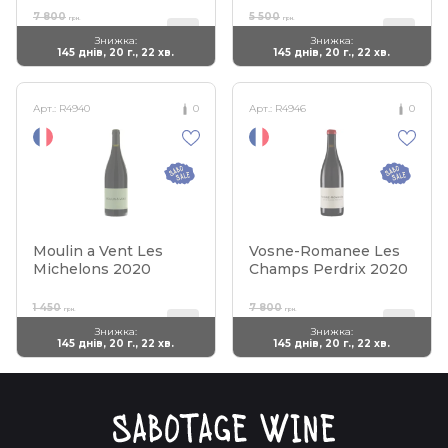
7 800
5 500
грн.
грн.
3 120
2 475
Знижка:
Знижка:
грн.
грн.
145 днів, 20 г., 22 хв.
145 днів, 20 г., 22 хв.
Арт.:
R4940
0
Арт.:
R4946
0
Moulin a Vent Les
Vosne-Romanee Les
Michelons 2020
Champs Perdrix 2020
1 450
7 800
грн.
грн.
797
3 120
Знижка:
Знижка:
грн.
грн.
145 днів, 20 г., 22 хв.
145 днів, 20 г., 22 хв.