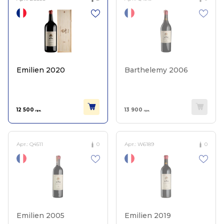
Emilien 2020
Barthelemy 2006
12 500
13 900
грн.
грн.
Арт.:
Q4511
0
Арт.:
W6189
0
Emilien 2005
Emilien 2019