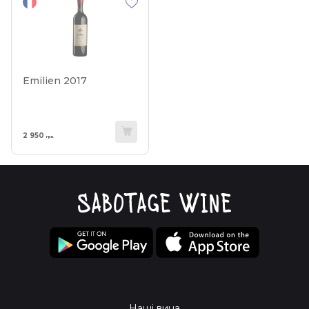
Emilien 2017
2 950
грн.
Наші вина