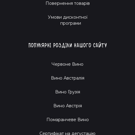
Повернення товарів
Умови дисконтної
програми
Популярні розділи нашого сайту
Червоне Вино
Вино Австралія
Вино Грузія
Вино Австрія
Помаранчеве Вино
Cертифікат на дегустацію