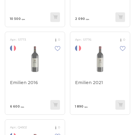
10 500
2 090
грн.
грн.
Арт.:
S1773
0
Арт.:
S1776
0
Emilien 2016
Emilien 2021
6 600
1 890
грн.
грн.
Арт.:
Q4502
0