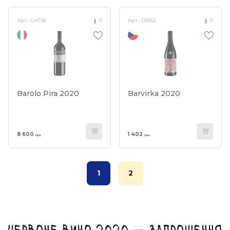
Арт.:
G4736
0
Арт.:
D5552
0
Barolo Pira 2020
Barvirka 2020
8 600
1 402
грн.
грн.
1
2