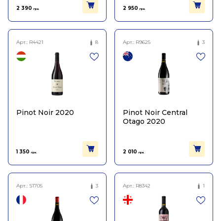
2 390
2 950
грн.
грн.
Арт.:
R4421
8
Арт.:
R9625
3
Pinot Noir 2020
Pinot Noir Central
Otago 2020
1 350
2 010
грн.
грн.
Арт.:
S1705
3
Арт.:
R8342
1