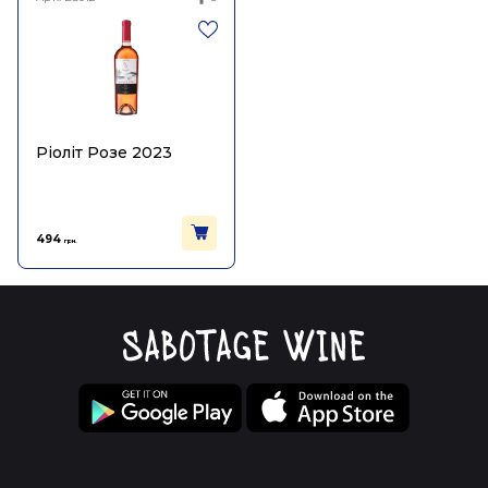
Ріоліт Розе 2023
494
грн.