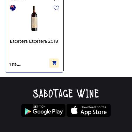
Etcetera Etcetera 2018
1 619
грн.