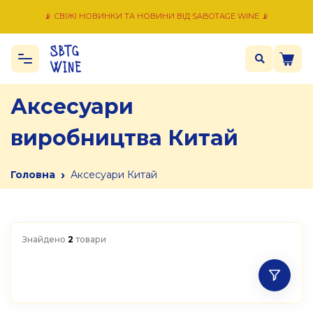
📡 СВІЖІ НОВИНКИ ТА НОВИНИ ВІД SABOTAGE WINE 📡
Аксесуари
виробництва Китай
›
Головна
Аксесуари Китай
Знайдено
2
товари