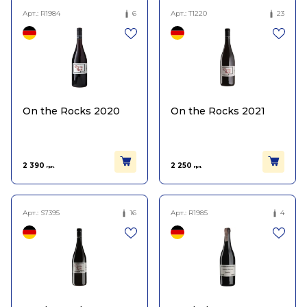
Арт.:
R1984
6
Арт.:
T1220
23
On the Rocks 2020
On the Rocks 2021
2 390
2 250
грн.
грн.
Арт.:
S7395
16
Арт.:
R1985
4