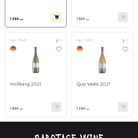
1 290
1 650
грн.
грн.
Арт.:
T3149
0
Арт.:
T1218
0
Hollberg 2021
Quo Vadis 2021
1 890
1 290
грн.
грн.