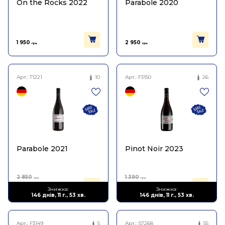
On the Rocks 2022
Parabole 2020
1 950
2 950
грн.
грн.
Арт.:
T1221
10
Арт.:
F3150
26
Parabole 2021
Pinot Noir 2023
2 850
1 390
грн.
грн.
1 425
834
Знижка:
Знижка:
грн.
грн.
146 днів, 11 г., 53 хв.
146 днів, 11 г., 53 хв.
Арт.:
F3149
5
Арт.:
S7268
55