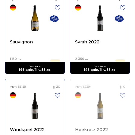
Sauvignon
Syrah 2022
1 150
2 350
грн.
грн.
690
1 410
Знижка:
Знижка:
грн.
грн.
146 днів, 11 г., 53 хв.
146 днів, 11 г., 53 хв.
Арт.:
S6159
20
Арт.:
S7394
0
Windspiel 2022
Heekretz 2022