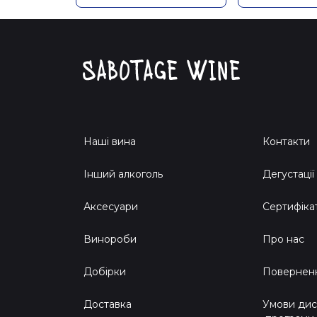
Наші вина
Контакти
Інший алкоголь
Дегустації
Аксесуари
Сертифіка
Винороби
Про нас
Добірки
Поверненн
Доставка
Умови дис