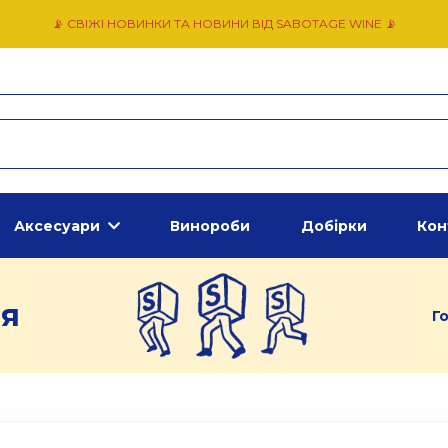
📡 СВІЖІ НОВИНКИ ТА НОВИНИ ВІД SABOTAGE WINE 📡
Аксесуари
Винороби
Добірки
Кон
ія
Г