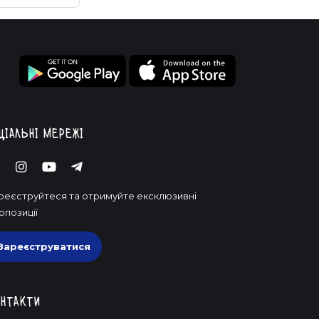
ціальні мережі
реєструйтеся та отримуйте ексклюзивні
опозиції
Зареєструватися
нтакти