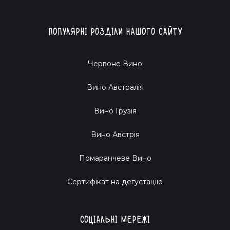
Популярні розділи нашого сайту
Червоне Вино
Вино Австралія
Вино Грузія
Вино Австрія
Помаранчеве Вино
Cертифікат на дегустацію
Соціальні мережі