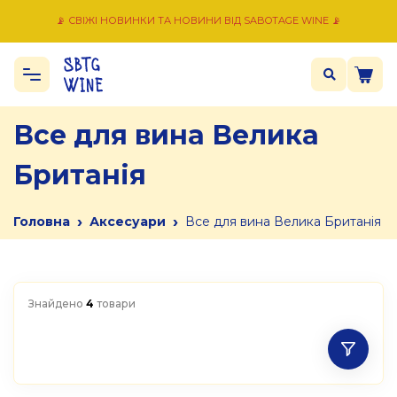
📡 СВІЖІ НОВИНКИ ТА НОВИНИ ВІД SABOTAGE WINE 📡
Все для вина Велика
Британія
›
›
Головна
Аксесуари
Все для вина Велика Британія
Знайдено
4
товари