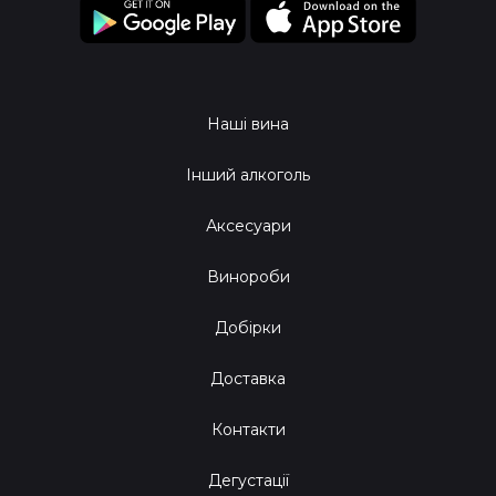
Наші вина
Інший алкоголь
Аксесуари
Винороби
Добірки
Доставка
Контакти
Дегустації