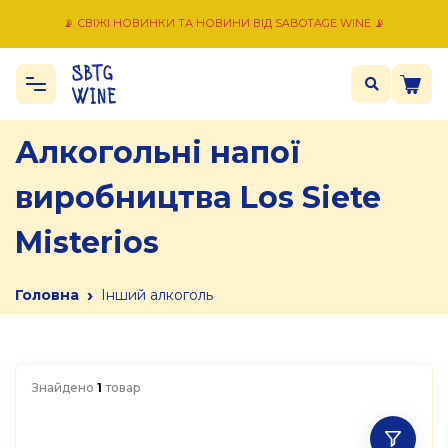
📡 СВІЖІ НОВИНКИ ТА НОВИНИ ВІД SABOTAGE WINE 📡
Алкогольні напої
виробництва Los Siete
Misterios
›
Головна
Інший алкоголь
Знайдено
1
товар