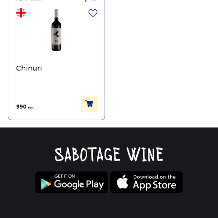
Chinuri
990
грн.