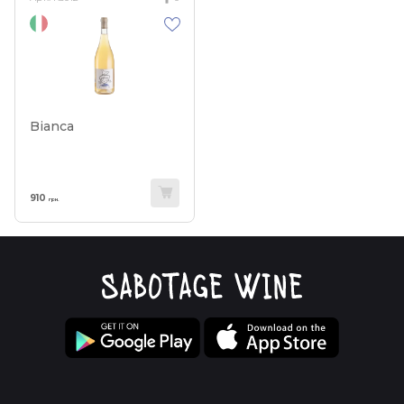
Bianca
910
грн.