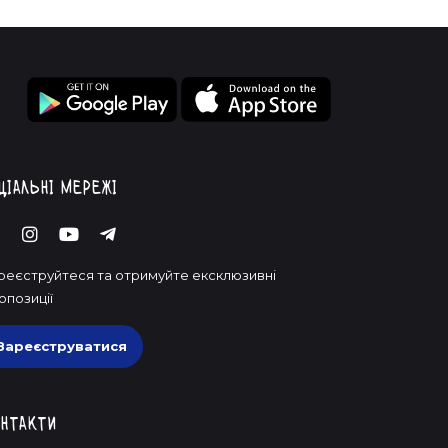
ціальні мережі
реєструйтеся та отримуйте ексклюзивні
опозиції
Зареєструватися
нтакти