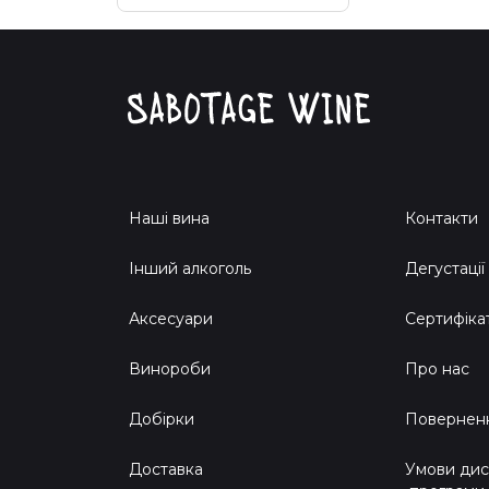
Наші вина
Контакти
Інший алкоголь
Дегустації
Аксесуари
Сертифіка
Винороби
Про нас
Добірки
Поверненн
Доставка
Умови дис