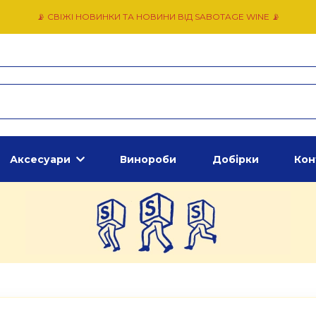
📡 СВІЖІ НОВИНКИ ТА НОВИНИ ВІД SABOTAGE WINE 📡
Аксесуари
Винороби
Добірки
Кон