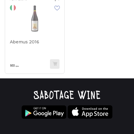
Abemus 2016
951
грн.