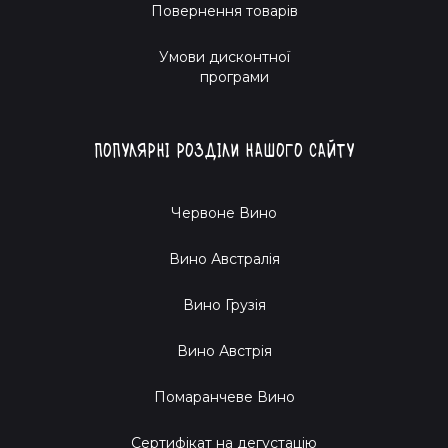
Повернення товарів
Умови дисконтної
програми
Популярні розділи нашого сайту
Червоне Вино
Вино Австралія
Вино Грузія
Вино Австрія
Помаранчеве Вино
Cертифікат на дегустацію