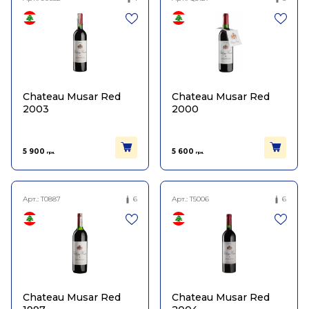
Chateau Musar Red
Chateau Musar Red
2003
2000
5 900
5 600
грн.
грн.
Арт.:
T0887
6
Арт.:
T5006
6
Chateau Musar Red
Chateau Musar Red