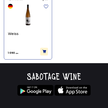
Weiss
1 090
грн.