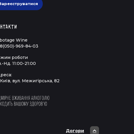
Зареєструватися
нтакти
botage Wine
8(050)-969-84-03
жим роботи
.-Нд. 11:00-21:00
реса:
 Київ, вул. Межигірська, 82
Догори