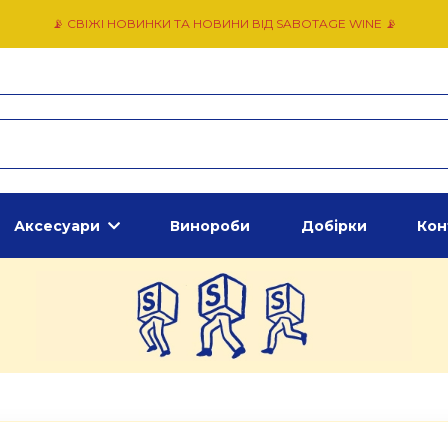
📡 СВІЖІ НОВИНКИ ТА НОВИНИ ВІД SABOTAGE WINE 📡
Аксесуари
Винороби
Добірки
Кон