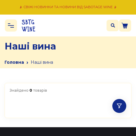
📡 СВІЖІ НОВИНКИ ТА НОВИНИ ВІД SABOTAGE WINE 📡
Наші вина
›
Головна
Наші вина
Знайдено
0
товарів