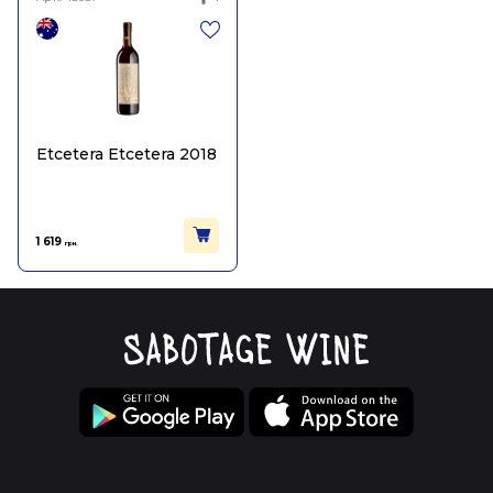
Etcetera Etcetera 2018
1 619
грн.