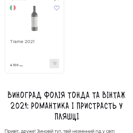
Trame 2021
4 100
грн.
Виноград Фолія Тонда та Вінтаж
2021: Романтика і Пристрасть у
Пляшці
Привіт, друже! Зиновій тут, твій незмінний гід у світі