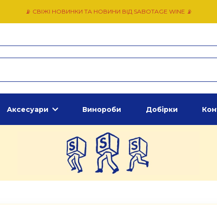
📡 СВІЖІ НОВИНКИ ТА НОВИНИ ВІД SABOTAGE WINE 📡
Аксесуари
Винороби
Добірки
Кон