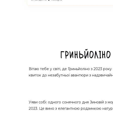
Гриньйоліно
Вітаю тебе у світі, де Гриньйоліно з 2023 рок
квиток до незабутньої авантюри з надзвичай
Уяви собі: одного сонячного дня Зиновій з мо
2023. Це вино з елегантною родзинкою натура