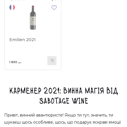
Emilien 2021
1 890
грн.
Карменер 2021: Винна Магія від
Sabotage Wine
Привіт, винний авантюристе! Якщо ти тут, значить, ти
шукаєш щось особливе, щось, що подарує яскраві емоції