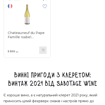
Chateauneuf du Pape
Famille Isabel
Ferrando White 2021
5 500
грн.
Винні пригоди з клеретом:
Винтаж 2021 від Sabotage Wine
Є хороше вино, а є натуральний клерет 2021 року, який
приносить цілий феєрверк смаків і настроїв прямо до