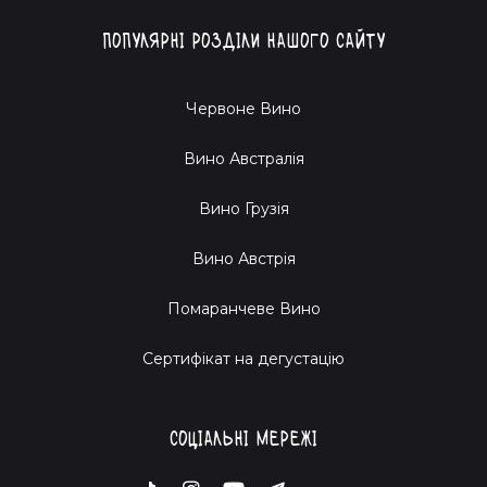
Популярні розділи нашого сайту
Червоне Вино
Вино Австралія
Вино Грузія
Вино Австрія
Помаранчеве Вино
Cертифікат на дегустацію
Соціальні мережі