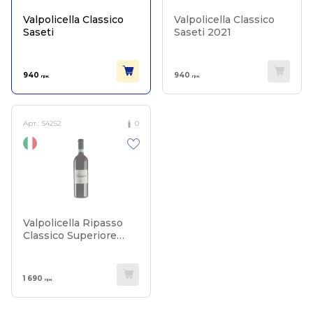
Valpolicella Classico
Valpolicella Classico
Saseti
Saseti 2021
940
940
грн.
грн.
Арт.:
S4252
0
Valpolicella Ripasso
Classico Superiore
Sausto 2021
1 690
грн.