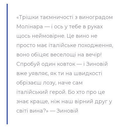
«Трішки таємничості з виноградом
Молінара — і ось у тебе в руках
щось неймовірне. Це вино не
просто має італійське походження,
воно обіцяє веселощі на вечір!
Спробуй один ковток — і Зиновій
вже уявляє, як ти на швидкості
обрізаєш лозу, наче сам
італійський герой. Бо хто про це
знає краще, ніж наш вірний друг у
світі вина?» — Зиновій