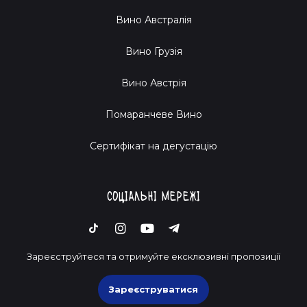
Вино Австралія
Вино Грузія
Вино Австрія
Помаранчеве Вино
Cертифікат на дегустацію
Соціальні мережі
Зареєструйтеся та отримуйте ексклюзивні пропозиції
Зареєструватися