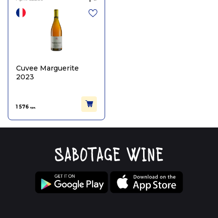
Cuvee Marguerite
2023
1 576
грн.