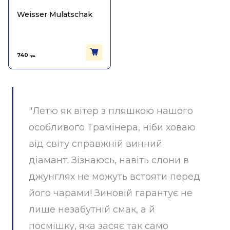
Weisser Mulatschak
740
грн.
"Летю як вітер з пляшкою нашого
особливого Трамінера, ніби ховаю
від світу справжній винний
діамант. Зізнаюсь, навіть слони в
джунглях не можуть встояти перед
його чарами! Зиновій гарантує не
лише незабутній смак, а й
посмішку, яка засяє так само