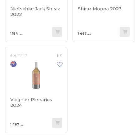
Nietschke Jack Shiraz
Shiraz Moppa 2023
2022
1 184
1 467
грн.
грн.
Арт.:
F2119
0
Viognier Plenarius
2024
1 467
грн.