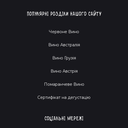
нове і насолоджуйся кожною краплею!
Популярні розділи нашого сайту
Червоне Вино
Вино Австралія
Вино Грузія
Вино Австрія
Помаранчеве Вино
Cертифікат на дегустацію
Соціальні мережі