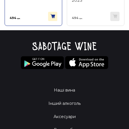
2023
494
494
грн.
грн.
Наші вина
Інший алкоголь
Аксесуари