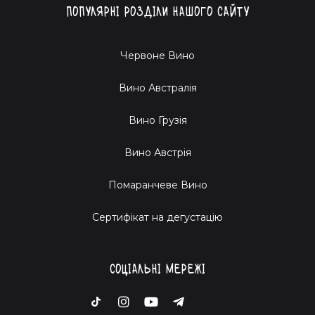
Популярні розділи нашого сайту
Червоне Вино
Вино Австралія
Вино Грузія
Вино Австрія
Помаранчеве Вино
Cертифікат на дегустацію
Соціальні мережі