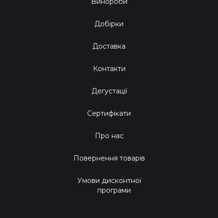
Винороби
Добірки
Доставка
Контакти
Дегустації
Сертифікати
Про нас
Повернення товарів
Умови дисконтної
програми