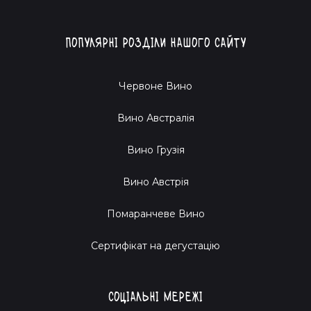
Популярні розділи нашого сайту
Червоне Вино
Вино Австралія
Вино Грузія
Вино Австрія
Помаранчеве Вино
Cертифікат на дегустацію
Соціальні мережі