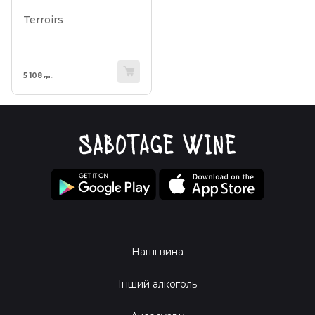
Terroirs
5 108
грн.
Наші вина
Інший алкоголь