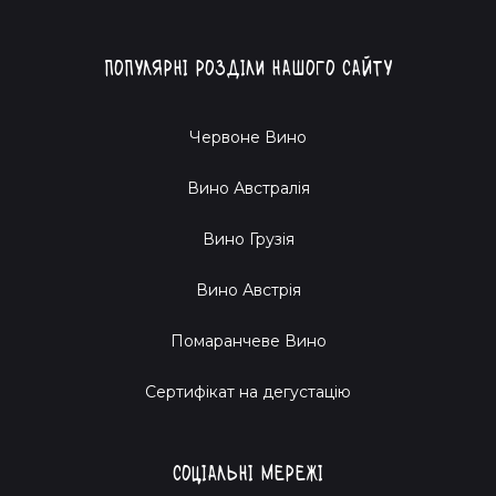
Популярні розділи нашого сайту
Червоне Вино
Вино Австралія
Вино Грузія
Вино Австрія
Помаранчеве Вино
Cертифікат на дегустацію
Соціальні мережі