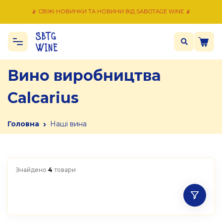
📡 СВІЖІ НОВИНКИ ТА НОВИНИ ВІД SABOTAGE WINE 📡
Вино виробництва
Calcarius
›
Головна
Наші вина
Знайдено
4
товари