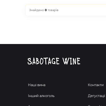
Знайдено
0
товарів
Наші вина
Контакти
Інший алкоголь
Дегустації