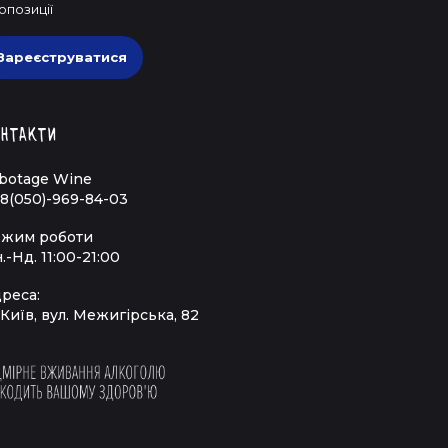
опозиції
Зареєструватися
нтакти
botage Wine
8(050)-969-84-03
жим роботи
.-Нд. 11:00-21:00
реса:
 Київ, вул. Межигірська, 82