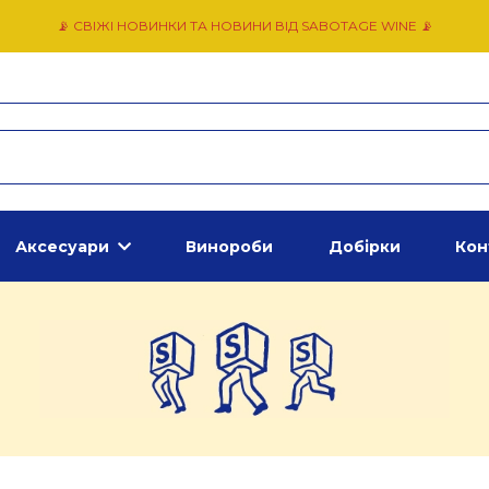
📡 СВІЖІ НОВИНКИ ТА НОВИНИ ВІД SABOTAGE WINE 📡
Аксесуари
Винороби
Добірки
Кон