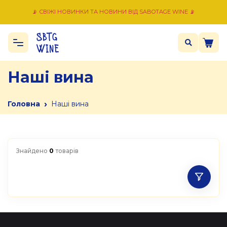
📡 СВІЖІ НОВИНКИ ТА НОВИНИ ВІД SABOTAGE WINE 📡
Наші вина
›
Головна
Наші вина
Знайдено
0
товарів