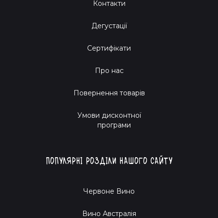
Контакти
Дегустації
Сертифікати
Про нас
Повернення товарів
Умови дисконтної
програми
Популярні розділи нашого сайту
Червоне Вино
Вино Австралія