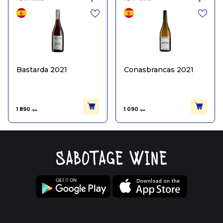
Bastarda 2021
Conasbrancas 2021
1 890
1 090
грн.
грн.