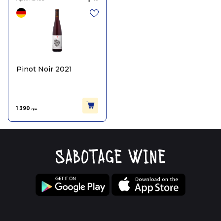
Pinot Noir 2021
1 390
грн.