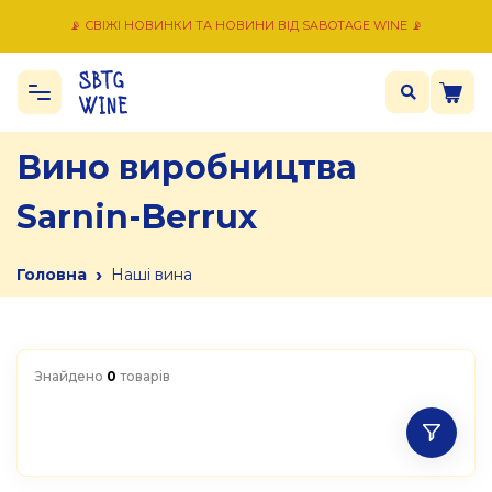
📡 СВІЖІ НОВИНКИ ТА НОВИНИ ВІД SABOTAGE WINE 📡
Вино виробництва
Sarnin-Berrux
›
Головна
Наші вина
Знайдено
0
товарів