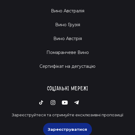
Вино Австралія
Вино Грузія
Вино Австрія
Помаранчеве Вино
Cертифікат на дегустацію
Соціальні мережі
Зареєструйтеся та отримуйте ексклюзивні пропозиції
Зареєструватися