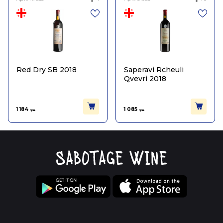
Red Dry SB 2018
Saperavi Rcheuli
Qvevri 2018
1 184
1 085
грн.
грн.