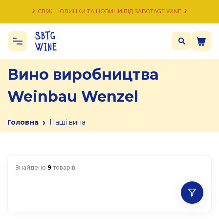
📡 СВІЖІ НОВИНКИ ТА НОВИНИ ВІД SABOTAGE WINE 📡
Вино виробництва
Weinbau Wenzel
›
Головна
Наші вина
Знайдено
9
товарів