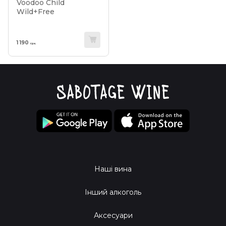
Voodoo Child
Wild+Free
1 190
грн.
Наші вина
Інший алкоголь
Аксесуари