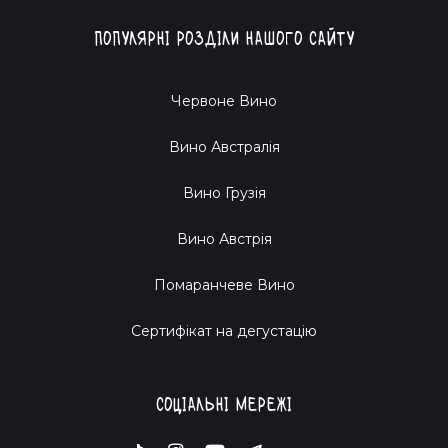
Популярні розділи нашого сайту
Червоне Вино
Вино Австралія
Вино Грузія
Вино Австрія
Помаранчеве Вино
Cертифікат на дегустацію
Соціальні мережі