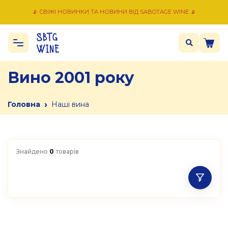
📡 СВІЖІ НОВИНКИ ТА НОВИНИ ВІД SABOTAGE WINE 📡
Вино 2001 року
›
Головна
Наші вина
Знайдено
0
товарів