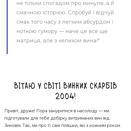
не тільки спогадом про минуле, а й
смачною історією. Спробуй і відчуй
смак того часу з легким абсурдом і
ноткою гумору — наче це все ще
матриця, але з келихом вина!"
Вітаю у світі винних скарбів
2004!
Привіт, друже! Пора зануритися в насолоду — ми
підготували для тебе добірку витриманих вин від
Зиновія. Так, ми про ті самі пляшки, які з кожним роком