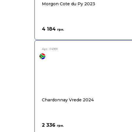
Morgon Cote du Py 2023
4 184
грн.
Арт.:
F4991
Chardonnay Vrede 2024
2 336
грн.