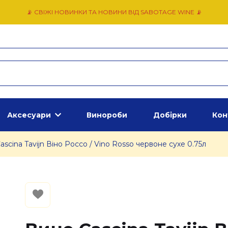
📡 СВІЖІ НОВИНКИ ТА НОВИНИ ВІД SABOTAGE WINE 📡
Аксесуари
Винороби
Добірки
Кон
ascina Tavijn Віно Россо / Vino Rosso червоне сухе 0.75л