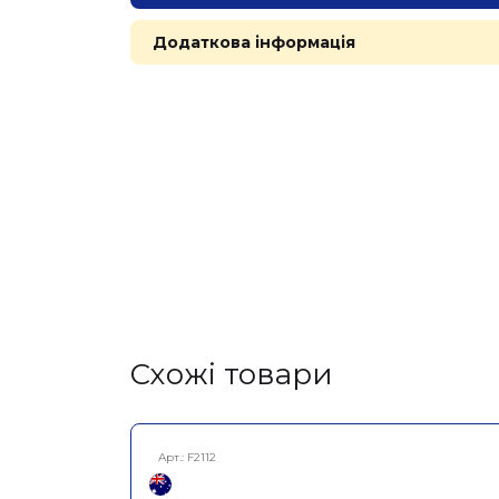
Додаткова інформація
Cхожі товари
Арт.:
F2112