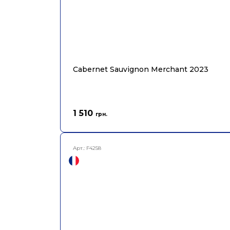
Cabernet Sauvignon Merchant 2023
1 510
грн.
Арт.:
F4258