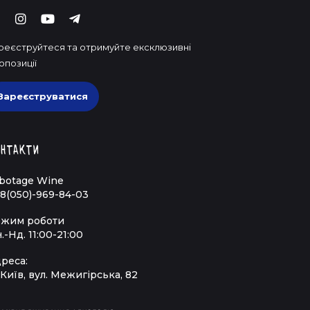
реєструйтеся та отримуйте ексклюзивні
опозиції
Зареєструватися
нтакти
botage Wine
8(050)-969-84-03
жим роботи
.-Нд. 11:00-21:00
реса:
 Київ, вул. Межигірська, 82