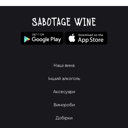
Наші вина
Інший алкоголь
Аксесуари
Винороби
Добірки