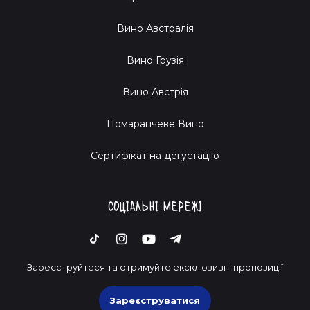
Вино Австралія
Вино Грузія
Вино Австрія
Помаранчеве Вино
Cертифікат на дегустацію
Соціальні мережі
Зареєструйтеся та отримуйте ексклюзивні пропозиції
Зареєструватися