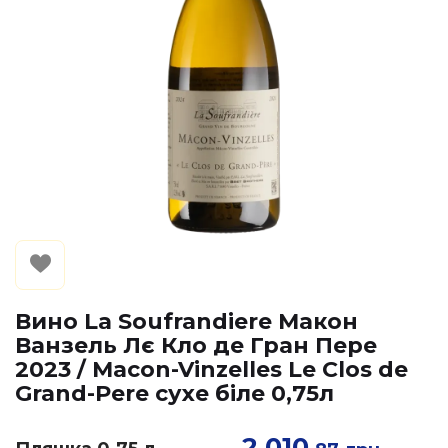
Вино La Soufrandiere Макон
Ванзель Лє Кло де Гран Пере
2023 / Macon-Vinzelles Le Clos de
Grand-Pere сухе біле 0,75л
2 010