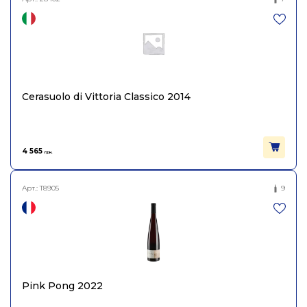
Cerasuolo di Vittoria Classico 2014
4 565
грн.
Арт.:
T8905
9
Pink Pong 2022