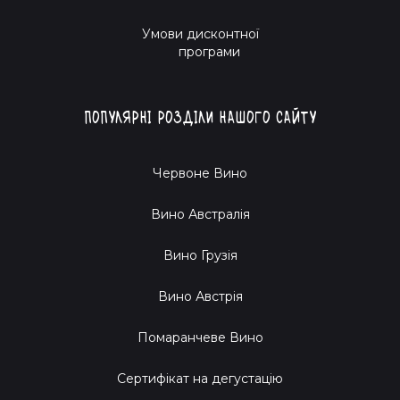
Умови дисконтної
програми
Популярні розділи нашого сайту
Червоне Вино
Вино Австралія
Вино Грузія
Вино Австрія
Помаранчеве Вино
Cертифікат на дегустацію