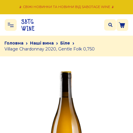
📡 СВІЖІ НОВИНКИ ТА НОВИНИ ВІД SABOTAGE WINE 📡
›
›
›
Головна
Наші вина
Біле
Village Chardonnay 2020, Gentle Folk 0,750