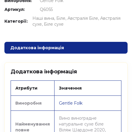
Виноробня:
Gentle Folk
Артикул:
Q6055
Наші вина
Біле
Австралія Біле
Австралія
Категорії:
сухе
Біле сухе
Додаткова інформація
Додаткова інформація
Атрибути
Значення
Виноробня
Gentle Folk
Вино виноградне
Найменування
натуральне сухе біле
повне
Віляж Шардоне 2020,