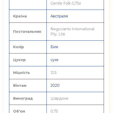
Gentle Folk 0,75л
Країна
Австралія
Negociants International
Постачальник
Pty. Ltd.
Колір
Біле
Цукор
сухе
Міцність
12.5
Вінтаж
2020
Виноград
Шардоне
Об'єм
0.75