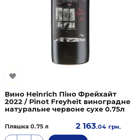
Вино Heinrich Піно Фрейхайт
2022 / Pinot Freyheit виноградне
натуральне червоне сухе 0.75л
2 163
Пляшка 0.75 л
.04
грн.