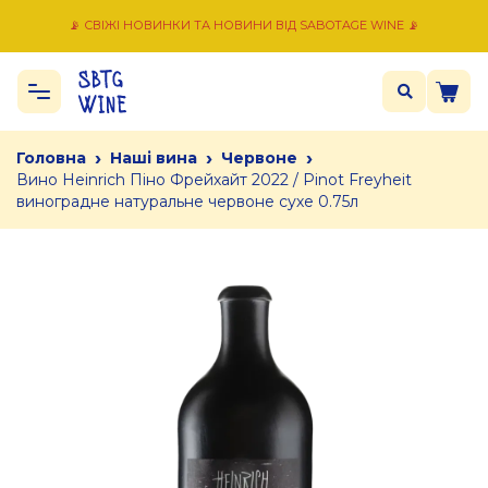
📡 СВІЖІ НОВИНКИ ТА НОВИНИ ВІД SABOTAGE WINE 📡
›
›
›
Головна
Наші вина
Червоне
Вино Heinrich Піно Фрейхайт 2022 / Pinot Freyheit
виноградне натуральне червоне сухе 0.75л