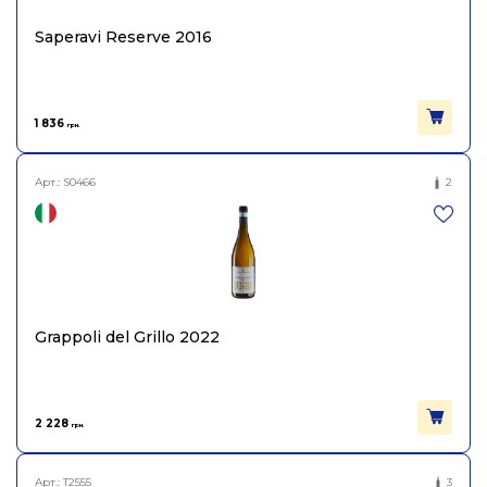
Saperavi Reserve 2016
1 836
грн.
Арт.:
S0466
2
Grappoli del Grillo 2022
2 228
грн.
Арт.:
T2555
3