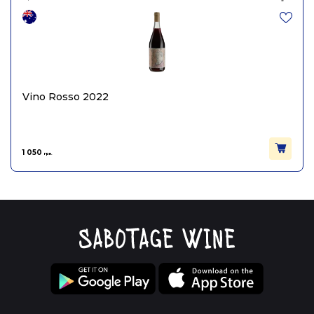
Vino Rosso 2022
1 050
грн.