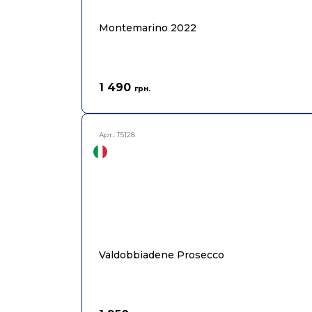
Montemarino 2022
1 490
грн.
Арт.:
T5128
Valdobbiadene Prosecco