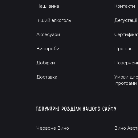
Наші вина
Контакти
Інший алкоголь
Дегустації
Аксесуари
Сертифіка
Винороби
Про нас
Добірки
Поверненн
Доставка
Умови дис
програми
Популярні розділи нашого сайту
Червоне Вино
Вино Авст