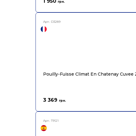
1 950
грн.
Арт.:
D3289
Pouilly-Fuisse Climat En Chatenay Cuvee
3 369
грн.
Арт.:
T9121