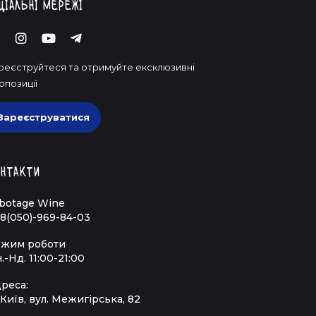
ціальні мережі
реєструйтеся та отримуйте ексклюзивні
опозиції
Зареєструватися
нтакти
botage Wine
8(050)-969-84-03
жим роботи
.-Нд. 11:00-21:00
реса:
 Київ, вул. Межигірська, 82