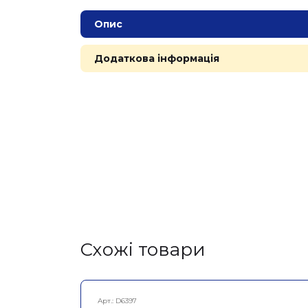
Опис
Додаткова інформація
Cхожі товари
Арт.:
D6397