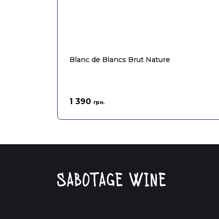
Blanc de Blancs Brut Nature
1 390
грн.