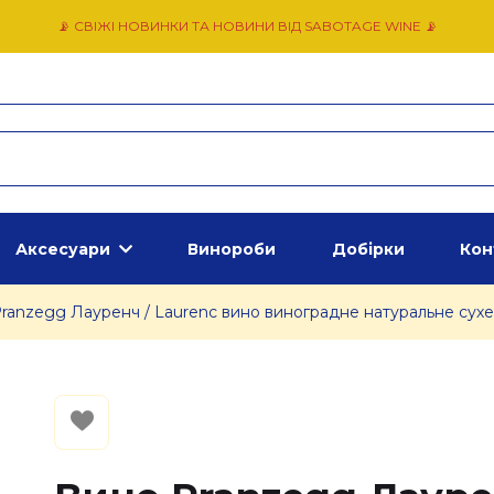
📡 СВІЖІ НОВИНКИ ТА НОВИНИ ВІД SABOTAGE WINE 📡
Аксесуари
Винороби
Добірки
Кон
ranzegg Лауренч / Laurenc вино виноградне натуральне сухе